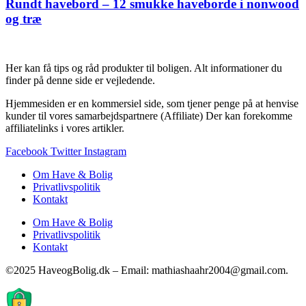
Rundt havebord – 12 smukke haveborde i nonwood
og træ
Her kan få tips og råd produkter til boligen. Alt informationer du
finder på denne side er vejledende.
Hjemmesiden er en kommersiel side, som tjener penge på at henvise
kunder til vores samarbejdspartnere (Affiliate) Der kan forekomme
affiliatelinks i vores artikler.
Facebook
Twitter
Instagram
Om Have & Bolig
Privatlivspolitik
Kontakt
Om Have & Bolig
Privatlivspolitik
Kontakt
©2025 HaveogBolig.dk – Email: mathiashaahr2004@gmail.com.