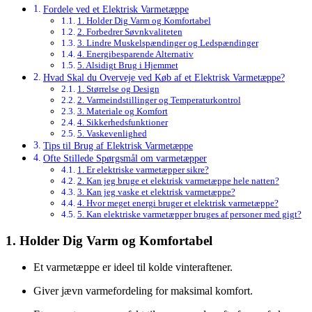
Fordele ved et Elektrisk Varmetæppe
1. Holder Dig Varm og Komfortabel
2. Forbedrer Søvnkvaliteten
3. Lindre Muskelspændinger og Ledspændinger
4. Energibesparende Alternativ
5. Alsidigt Brug i Hjemmet
Hvad Skal du Overveje ved Køb af et Elektrisk Varmetæppe?
1. Størrelse og Design
2. Varmeindstillinger og Temperaturkontrol
3. Materiale og Komfort
4. Sikkerhedsfunktioner
5. Vaskevenlighed
Tips til Brug af Elektrisk Varmetæppe
Ofte Stillede Spørgsmål om varmetæpper
1. Er elektriske varmetæpper sikre?
2. Kan jeg bruge et elektrisk varmetæppe hele natten?
3. Kan jeg vaske et elektrisk varmetæppe?
4. Hvor meget energi bruger et elektrisk varmetæppe?
5. Kan elektriske varmetæpper bruges af personer med gigt?
1. Holder Dig Varm og Komfortabel
Et varmetæppe er ideel til kolde vinteraftener.
Giver jævn varmefordeling for maksimal komfort.