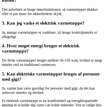
natten?
Det anbefales at bruge timerfunktionen, så varmetæppet slukker
efter et par timer for sikkerhedens skyld.
3. Kan jeg vaske et elektrisk varmetæppe?
Ja, mange varmetæpper er vaskbare, så længe kontrolpanelet er
aftageligt.
4. Hvor meget energi bruger et elektrisk
varmetæppe?
De fleste varmetæpper bruger mellem 50-150 watt, hvilket er langt
mindre end en traditionel varmeovn.
5. Kan elektriske varmetæpper bruges af personer
med gigt?
Ja, varme kan være gavnligt for personer med gigt, da det kan
reducere smerter og stivhed.
Et elektrisk varmetæppe er en komfortabel og energibesparende
løsning til at holde dig varm i de kolde måneder. Ved at vælge den