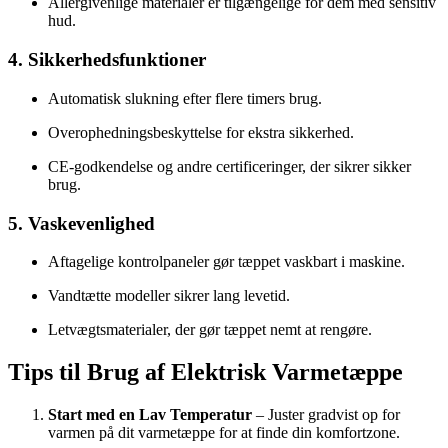
Allergivenlige materialer er tilgængelige for dem med sensitiv
hud.
4. Sikkerhedsfunktioner
Automatisk slukning efter flere timers brug.
Overophedningsbeskyttelse for ekstra sikkerhed.
CE-godkendelse og andre certificeringer, der sikrer sikker
brug.
5. Vaskevenlighed
Aftagelige kontrolpaneler gør tæppet vaskbart i maskine.
Vandtætte modeller sikrer lang levetid.
Letvægtsmaterialer, der gør tæppet nemt at rengøre.
Tips til Brug af Elektrisk Varmetæppe
Start med en Lav Temperatur
– Juster gradvist op for
varmen på dit varmetæppe for at finde din komfortzone.