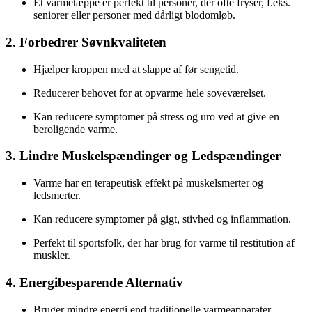
Et varmetæppe er perfekt til personer, der ofte fryser, f.eks.
seniorer eller personer med dårligt blodomløb.
2. Forbedrer Søvnkvaliteten
Hjælper kroppen med at slappe af før sengetid.
Reducerer behovet for at opvarme hele soveværelset.
Kan reducere symptomer på stress og uro ved at give en
beroligende varme.
3. Lindre Muskelspændinger og Ledspændinger
Varme har en terapeutisk effekt på muskelsmerter og
ledsmerter.
Kan reducere symptomer på gigt, stivhed og inflammation.
Perfekt til sportsfolk, der har brug for varme til restitution af
muskler.
4. Energibesparende Alternativ
Bruger mindre energi end traditionelle varmeapparater.