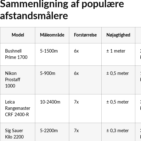
Sammenligning af populære
afstandsmålere
Model
Måleområde
Forstørrelse
Nøjagtighed
Bushnell
5-1500m
6x
± 1 meter
Prime 1700
Nikon
5-900m
6x
± 0,5 meter
Prostaff
1000
Leica
10-2400m
7x
± 0,5 meter
Rangemaster
CRF 2400-R
Sig Sauer
5-2200m
7x
± 0,3 meter
Kilo 2200