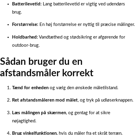
Batterilevetid:
Lang batterilevetid er vigtig ved udendørs
brug.
Forstørrelse:
En høj forstørrelse er nyttig til præcise målinger.
Holdbarhed:
Vandtæthed og stødsikring er afgørende for
outdoor-brug.
Sådan bruger du en
afstandsmåler korrekt
Tænd for enheden
og vælg den ønskede måletilstand.
Ret afstandsmåleren mod målet
, og tryk på udløserknappen.
Læs målingen på skærmen
, og gentag for at sikre
nøjagtighed.
Brug vinkelfunktionen
, hvis du måler fra et skråt terræn.