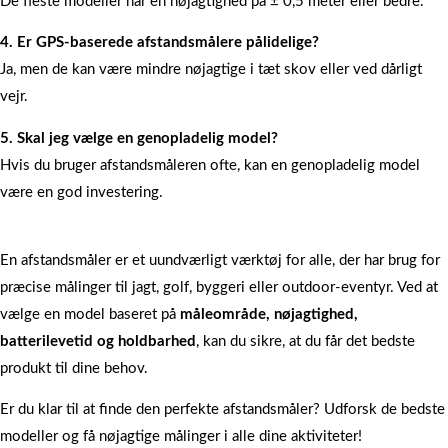
De fleste modeller har en nøjagtighed på ± 0,5 meter eller bedre.
4. Er GPS-baserede afstandsmålere pålidelige?
Ja, men de kan være mindre nøjagtige i tæt skov eller ved dårligt
vejr.
5. Skal jeg vælge en genopladelig model?
Hvis du bruger afstandsmåleren ofte, kan en genopladelig model
være en god investering.
En afstandsmåler er et uundværligt værktøj for alle, der har brug for
præcise målinger til jagt, golf, byggeri eller outdoor-eventyr. Ved at
vælge en model baseret på
måleområde, nøjagtighed,
batterilevetid og holdbarhed
, kan du sikre, at du får det bedste
produkt til dine behov.
Er du klar til at finde den perfekte afstandsmåler? Udforsk de bedste
modeller og få nøjagtige målinger i alle dine aktiviteter!