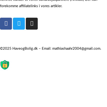
forekomme affiliatelinks i vores artikler.
Om Have & Bolig
Privatlivspolitik
Kontakt
©2025 HaveogBolig.dk – Email: mathiashaahr2004@gmail.com.