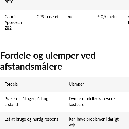
BDX
Garmin
GPS-baseret
6x
± 0,5 meter
Approach
Z82
Fordele og ulemper ved
afstandsmålere
Fordele
Ulemper
Præcise målinger på lang
Dyrere modeller kan være
afstand
kostbare
Let at bruge og hurtig respons
Kan have problemer i dårligt
vejr