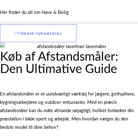
Her finder du alt om Have & Bolig
Tilmeld nyhedsbrev
Køb af Afstandsmåler:
Den Ultimative Guide
Michael Haahr
januar 19, 2025
En afstandsmåler er et uundværligt værktøj for jægere, golfspillere,
bygningsarbejdere og outdoor-entusiaster. Med en præcis
afstandsmåler kan du måle afstande nøjagtigt, hvilket forbedrer din
præstation i både sport og arbejde. Men hvordan vælger du den
bedste model til dine behov?