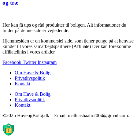
og træ
Her kan få tips og råd produkter til boligen. Alt informationer du
finder på denne side er vejledende.
Hjemmesiden er en kommersiel side, som tjener penge på at henvise
kunder til vores samarbejdspartnere (Affiliate) Der kan forekomme
affiliatelinks i vores artikler.
Facebook
Twitter
Instagram
Om Have & Bolig
Privatlivspolitik
Kontakt
Om Have & Bolig
Privatlivspolitik
Kontakt
©2025 HaveogBolig.dk – Email: mathiashaahr2004@gmail.com.