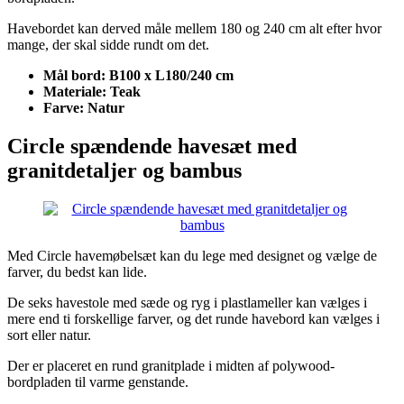
Havebordet kan derved måle mellem 180 og 240 cm alt efter hvor
mange, der skal sidde rundt om det.
Mål bord: B100 x L180/240 cm
Materiale: Teak
Farve: Natur
Circle spændende havesæt med
granitdetaljer og bambus
Med Circle havemøbelsæt kan du lege med designet og vælge de
farver, du bedst kan lide.
De seks havestole med sæde og ryg i plastlameller kan vælges i
mere end ti forskellige farver, og det runde havebord kan vælges i
sort eller natur.
Der er placeret en rund granitplade i midten af polywood-
bordpladen til varme genstande.