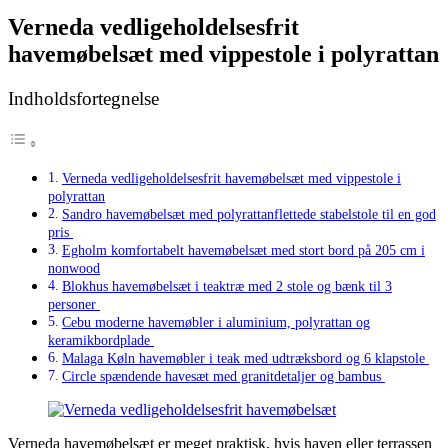
Verneda vedligeholdelsesfrit
havemøbelsæt med vippestole i polyrattan
Indholdsfortegnelse
Verneda vedligeholdelsesfrit havemøbelsæt med vippestole i
polyrattan
Sandro havemøbelsæt med polyrattanflettede stabelstole til en god
pris
Egholm komfortabelt havemøbelsæt med stort bord på 205 cm i
nonwood
Blokhus havemøbelsæt i teaktræ med 2 stole og bænk til 3
personer
Cebu moderne havemøbler i aluminium, polyrattan og
keramikbordplade
Malaga Køln havemøbler i teak med udtræksbord og 6 klapstole
Circle spændende havesæt med granitdetaljer og bambus
Verneda havemøbelsæt er meget praktisk, hvis haven eller terrassen