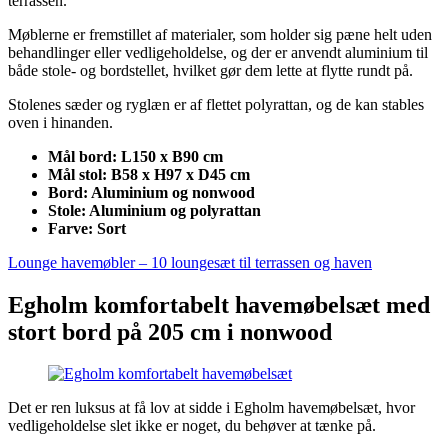
terrassen.
Møblerne er fremstillet af materialer, som holder sig pæne helt uden
behandlinger eller vedligeholdelse, og der er anvendt aluminium til
både stole- og bordstellet, hvilket gør dem lette at flytte rundt på.
Stolenes sæder og ryglæn er af flettet polyrattan, og de kan stables
oven i hinanden.
Mål bord: L150 x B90 cm
Mål stol: B58 x H97 x D45 cm
Bord: Aluminium og nonwood
Stole: Aluminium og polyrattan
Farve: Sort
Lounge havemøbler – 10 loungesæt til terrassen og haven
Egholm komfortabelt havemøbelsæt med
stort bord på 205 cm i nonwood
Det er ren luksus at få lov at sidde i Egholm havemøbelsæt, hvor
vedligeholdelse slet ikke er noget, du behøver at tænke på.