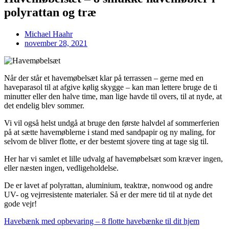
polyrattan og træ
Michael Haahr
november 28, 2021
Når der står et havemøbelsæt klar på terrassen – gerne med en
haveparasol til at afgive kølig skygge – kan man lettere bruge de ti
minutter eller den halve time, man lige havde til overs, til at nyde, at
det endelig blev sommer.
Vi vil også helst undgå at bruge den første halvdel af sommerferien
på at sætte havemøblerne i stand med sandpapir og ny maling, for
selvom de bliver flotte, er der bestemt sjovere ting at tage sig til.
Her har vi samlet et lille udvalg af havemøbelsæt som kræver ingen,
eller næsten ingen, vedligeholdelse.
De er lavet af polyrattan, aluminium, teaktræ, nonwood og andre
UV- og vejrresistente materialer. Så er der mere tid til at nyde det
gode vejr!
Havebænk med opbevaring – 8 flotte havebænke til dit hjem