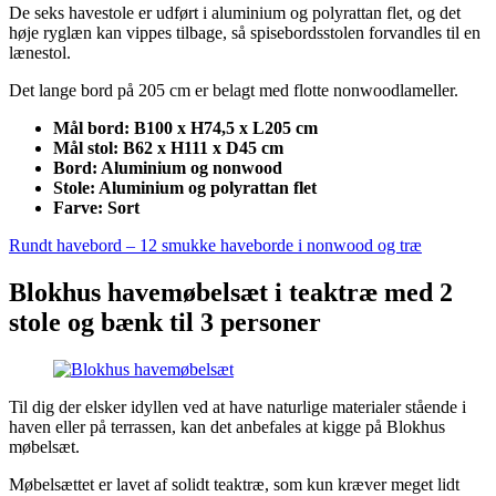
De seks havestole er udført i aluminium og polyrattan flet, og det
høje ryglæn kan vippes tilbage, så spisebordsstolen forvandles til en
lænestol.
Det lange bord på 205 cm er belagt med flotte nonwoodlameller.
Mål bord: B100 x H74,5 x L205 cm
Mål stol: B62 x H111 x D45 cm
Bord: Aluminium og nonwood
Stole: Aluminium og polyrattan flet
Farve: Sort
Rundt havebord – 12 smukke haveborde i nonwood og træ
Blokhus havemøbelsæt i teaktræ med 2
stole og bænk til 3 personer
Til dig der elsker idyllen ved at have naturlige materialer stående i
haven eller på terrassen, kan det anbefales at kigge på Blokhus
møbelsæt.
Møbelsættet er lavet af solidt teaktræ, som kun kræver meget lidt