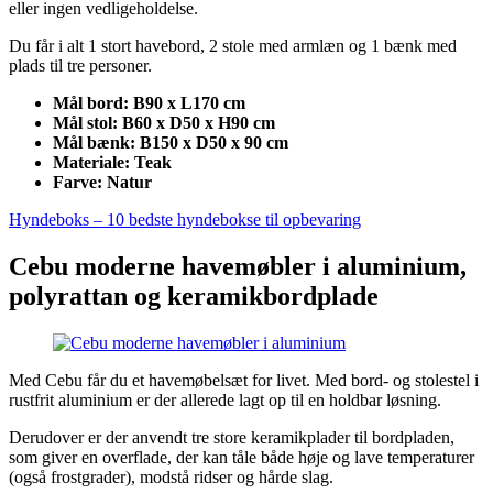
eller ingen vedligeholdelse.
Du får i alt 1 stort havebord, 2 stole med armlæn og 1 bænk med
plads til tre personer.
Mål bord: B90 x L170 cm
Mål stol: B60 x D50 x H90 cm
Mål bænk: B150 x D50 x 90 cm
Materiale: Teak
Farve: Natur
Hyndeboks – 10 bedste hyndebokse til opbevaring
Cebu moderne havemøbler i aluminium,
polyrattan og keramikbordplade
Med Cebu får du et havemøbelsæt for livet. Med bord- og stolestel i
rustfrit aluminium er der allerede lagt op til en holdbar løsning.
Derudover er der anvendt tre store keramikplader til bordpladen,
som giver en overflade, der kan tåle både høje og lave temperaturer
(også frostgrader), modstå ridser og hårde slag.