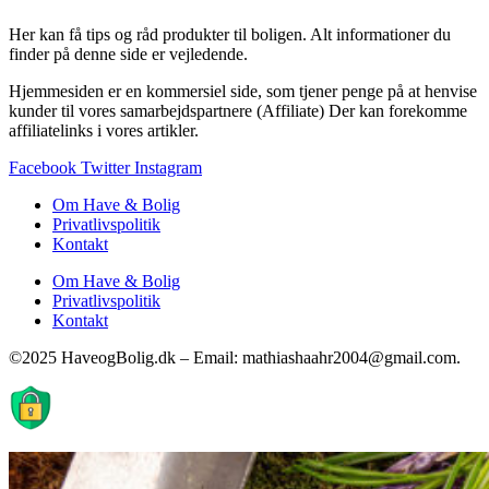
Her kan få tips og råd produkter til boligen. Alt informationer du
finder på denne side er vejledende.
Hjemmesiden er en kommersiel side, som tjener penge på at henvise
kunder til vores samarbejdspartnere (Affiliate) Der kan forekomme
affiliatelinks i vores artikler.
Facebook
Twitter
Instagram
Om Have & Bolig
Privatlivspolitik
Kontakt
Om Have & Bolig
Privatlivspolitik
Kontakt
©2025 HaveogBolig.dk – Email: mathiashaahr2004@gmail.com.