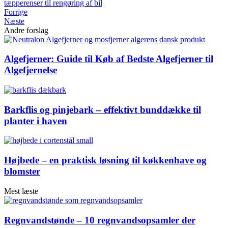
tæpperenser til rengøring af bil
Forrige
Næste
Andre forslag
Algefjerner: Guide til Køb af Bedste Algefjerner til
Algefjernelse
Barkflis og pinjebark – effektivt bunddække til
planter i haven
Højbede – en praktisk løsning til køkkenhave og
blomster
Mest læste
Regnvandstønde – 10 regnvandsopsamler der