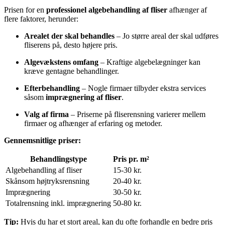
Prisen for en
professionel algebehandling af fliser
afhænger af
flere faktorer, herunder:
Arealet der skal behandles
– Jo større areal der skal udføres
fliserens på, desto højere pris.
Algevækstens omfang
– Kraftige algebelægninger kan
kræve gentagne behandlinger.
Efterbehandling
– Nogle firmaer tilbyder ekstra services
såsom
imprægnering af fliser
.
Valg af firma
– Priserne på fliserensning varierer mellem
firmaer og afhænger af erfaring og metoder.
Gennemsnitlige priser:
Behandlingstype
Pris pr. m²
Algebehandling af fliser
15-30 kr.
Skånsom højtryksrensning
20-40 kr.
Imprægnering
30-50 kr.
Totalrensning inkl. imprægnering
50-80 kr.
Tip:
Hvis du har et stort areal, kan du ofte forhandle en bedre pris