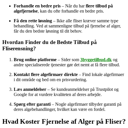
Forhandle en bedre pris
– Når du har
flere tilbud på
algefjernelse
, kan du ofte forhandle en bedre pris.
Få den rette løsning
– Ikke alle fliser kræver samme type
behandling. Ved at sammenligne tilbud på fjernelse af alger,
får du den bedste løsning til dit behov.
Hvordan Finder du de Bedste Tilbud på
Fliserensning?
Brug online platforme
– Sider som
3byggetilbud.dk
og
andre specialiserede tjenester gør det nemt at få flere tilbud.
Kontakt flere algefirmaer direkte
– Find lokale algefirmaer
i dit område og bed om en prisvurdering.
Læs anmeldelser
– Se kundeanmeldelser på Trustpilot og
Google for at vurdere kvaliteten af deres arbejde.
Spørg efter garanti
– Nogle algefirmaer tilbyder garanti på
deres algebehandlinger, hvilket kan være en fordel.
Hvad Koster Fjernelse af Alger på Fliser?