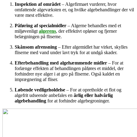
Inspektion af området
– Algefirmaet vurderer, hvor
omfattende algevæksten er, og hvilke algebehandlinger der vil
være mest effektive.
Påføring af specialmidler
– Algerne behandles med et
miljøvenligt
algerens
, der effektivt opløser og fjerner
belægningen på fliserne.
Skånsom afrensning
– Efter algemidlet har virket, skylles
fliserne med vand under lavt tryk for at undgå skader.
Efterbehandling med algehæmmende midler
– For at
forlænge effekten af behandlingen påføres et middel, der
forhindrer nye alger i at gro på fliserne. Også kaldet en
imprægnering af fliser.
Løbende vedligeholdelse
– For at opretholde et flot og
algefrit udseende anbefales en
årlig eller halvårlig
algebehandling
for at forhindre algebegroninger.