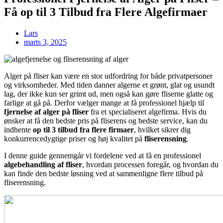
Få op til 3 Tilbud fra Flere Algefirmaer
Lars
marts 3, 2025
Alger på fliser kan være en stor udfordring for både privatpersoner
og virksomheder. Med tiden danner algerne et grønt, glat og usundt
lag, der ikke kun ser grimt ud, men også kan gøre fliserne glatte og
farlige at gå på. Derfor vælger mange at få professionel hjælp til
fjernelse af alger på fliser
fra et specialiseret algefirma. Hvis du
ønsker at få den bedste pris på fliserens og bedste service, kan du
indhente
op til 3 tilbud fra flere firmaer
, hvilket sikrer dig
konkurrencedygtige priser og høj kvalitet på
fliserensning
.
I denne guide gennemgår vi fordelene ved at få en professionel
algebehandling af fliser
, hvordan processen foregår, og hvordan du
kan finde den bedste løsning ved at sammenligne flere tilbud på
fliserensning.