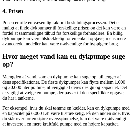
4. Prisen
Prisen er ofte en væsentlig faktor i beslutningsprocessen. Det er
muligt at finde dykpumper til forskellige priser, og det kan være en
fordel at sammenligne tilbud fra forskellige forhandlere. En billig
dykpumpe kan være tilstrækkelig for en enkelt opgave, mens mere
avancerede modeller kan være nødvendige for hyppigere brug.
Hvor meget vand kan en dykpumpe suge
op?
Mængden af vand, som en dykpumpe kan suge op, afhænger af
dens specifikationer. De fleste dykpumper kan flytte mellem 1.000
og 20.000 liter pr. time, afhængigt af deres design og kapacitet. Det
er vigtigt at vælge en pumpe, der passer til den specifikke opgave,
du har i tankerne.
For eksempel, hvis du skal tømme en kælder, kan en dykpumpe med
en kapacitet på 6.000 L/h være tilstrækkelig. På den anden side, hvis
du står over for en større oversvømmelse, kan det være nødvendigt
at investere i en mere kraftfuld pumpe med en højere kapacitet.