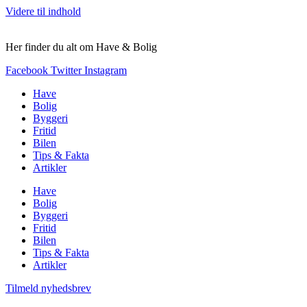
Videre til indhold
Her finder du alt om Have & Bolig
Facebook
Twitter
Instagram
Have
Bolig
Byggeri
Fritid
Bilen
Tips & Fakta
Artikler
Have
Bolig
Byggeri
Fritid
Bilen
Tips & Fakta
Artikler
Tilmeld nyhedsbrev