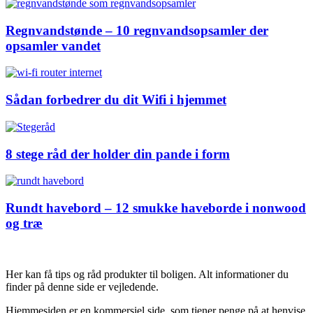
Regnvandstønde – 10 regnvandsopsamler der
opsamler vandet
Sådan forbedrer du dit Wifi i hjemmet
8 stege råd der holder din pande i form
Rundt havebord – 12 smukke haveborde i nonwood
og træ
Her kan få tips og råd produkter til boligen. Alt informationer du
finder på denne side er vejledende.
Hjemmesiden er en kommersiel side, som tjener penge på at henvise