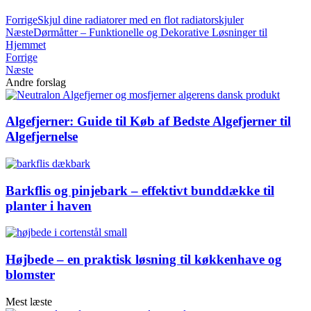
Forrige
Skjul dine radiatorer med en flot radiatorskjuler
Næste
Dørmåtter – Funktionelle og Dekorative Løsninger til
Hjemmet
Forrige
Næste
Andre forslag
Algefjerner: Guide til Køb af Bedste Algefjerner til
Algefjernelse
Barkflis og pinjebark – effektivt bunddække til
planter i haven
Højbede – en praktisk løsning til køkkenhave og
blomster
Mest læste