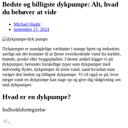
Bedste og billigste dykpumpe: Alt, hvad
du behøver at vide
Michael Haahr
september 15, 2024
Dykpumper er uundgåelige værktøjer i mange hjem og industrier,
særligt når det kommer til at fjerne overskydende vand fra kældre,
brønde, pooler eller byggepladser. I denne artikel kigger vi på
dykpumper, herunder forskellige typer som dykpumper med
indvendig flyder, dykpumper til urent vand, samt hvordan man
vælger den bedste og billigste dykpumpe. Vi vil også se på, hvor
meget vand en dykpumpe kan suge op og give dig rådgivning om
små dykpumper.
Hvad er en dykpumpe?
Indholdsfortegnelse