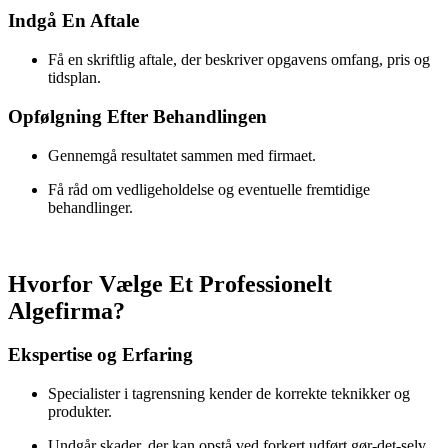
Indgå En Aftale
Få en skriftlig aftale, der beskriver opgavens omfang, pris og
tidsplan.
Opfølgning Efter Behandlingen
Gennemgå resultatet sammen med firmaet.
Få råd om vedligeholdelse og eventuelle fremtidige
behandlinger.
Hvorfor Vælge Et Professionelt
Algefirma?
Ekspertise og Erfaring
Specialister i tagrensning kender de korrekte teknikker og
produkter.
Undgår skader, der kan opstå ved forkert udført gør-det-selv