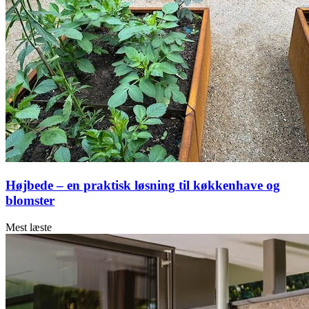
Højbede – en praktisk løsning til køkkenhave og
blomster
Mest læste