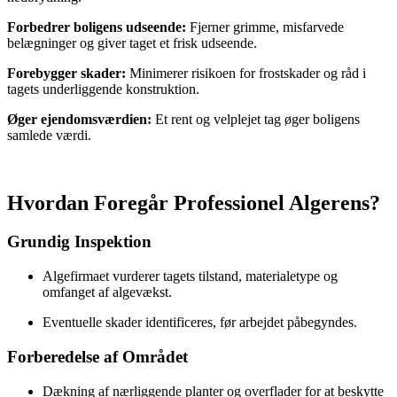
Forbedrer boligens udseende:
Fjerner grimme, misfarvede
belægninger og giver taget et frisk udseende.
Forebygger skader:
Minimerer risikoen for frostskader og råd i
tagets underliggende konstruktion.
Øger ejendomsværdien:
Et rent og velplejet tag øger boligens
samlede værdi.
Hvordan Foregår Professionel Algerens?
Grundig Inspektion
Algefirmaet vurderer tagets tilstand, materialetype og
omfanget af algevækst.
Eventuelle skader identificeres, før arbejdet påbegyndes.
Forberedelse af Området
Dækning af nærliggende planter og overflader for at beskytte