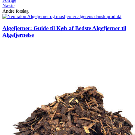
Forrige
Næste
Andre forslag
Algefjerner: Guide til Køb af Bedste Algefjerner til
Algefjernelse