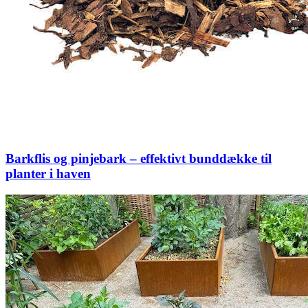
Barkflis og pinjebark – effektivt bunddække til
planter i haven